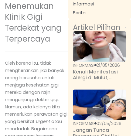
Menemukan
Informasi
Berita
Klinik Gigi
Artikel Pilihan
Terdekat yang
Terpercaya
Oleh karena itu, tidak
INFORMASI
21/05/2026
mengherankan jika banyak
Kenali Manifestasi
Alergi di Mulut,
orang berusaha untuk
Cegah Komplikasi
menjaga kesehatan gigi
Serius
mereka dengan rajin
mengunjungi dokter gigi.
Namun, ada kalanya kita
memerlukan perawatan gigi
yang bersifat
urgent
atau
INFORMASI
02/05/2026
mendadak. Bagaimana
Jangan Tunda
Perawatan Gigi! Ini