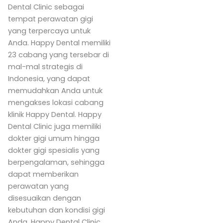
Dental Clinic sebagai
tempat perawatan gigi
yang terpercaya untuk
Anda. Happy Dental memiliki
23 cabang yang tersebar di
mal-mal strategis di
Indonesia, yang dapat
memudahkan Anda untuk
mengakses lokasi cabang
klinik Happy Dental. Happy
Dental Clinic juga memiliki
dokter gigi umum hingga
dokter gigi spesialis yang
berpengalaman, sehingga
dapat memberikan
perawatan yang
disesuaikan dengan
kebutuhan dan kondisi gigi
Anda. Happy Dental Clinic