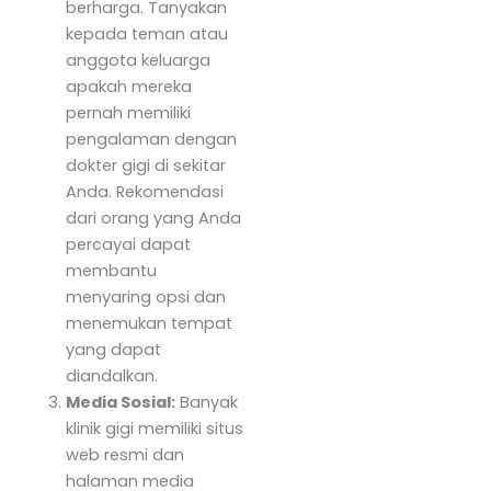
berharga. Tanyakan
kepada teman atau
anggota keluarga
apakah mereka
pernah memiliki
pengalaman dengan
dokter gigi di sekitar
Anda. Rekomendasi
dari orang yang Anda
percayai dapat
membantu
menyaring opsi dan
menemukan tempat
yang dapat
diandalkan.
Media Sosial:
Banyak
klinik gigi memiliki situs
web resmi dan
halaman media