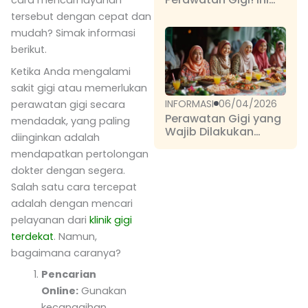
cara mencari layanan
Dia Perawatan Gigi
tersebut dengan cepat dan
Dasar yang Penting
mudah? Simak informasi
dan Umum Dilakukan
berikut.
Ketika Anda mengalami
sakit gigi atau memerlukan
INFORMASI
06/04/2026
perawatan gigi secara
Perawatan Gigi yang
mendadak, yang paling
Wajib Dilakukan
diinginkan adalah
Setelah Lebaran
mendapatkan pertolongan
dokter dengan segera.
Salah satu cara tercepat
adalah dengan mencari
pelayanan dari
klinik gigi
terdekat
. Namun,
bagaimana caranya?
Pencarian
Online:
Gunakan
kecanggihan