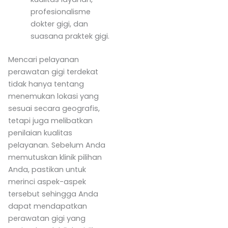
profesionalisme
dokter gigi, dan
suasana praktek gigi.
Mencari pelayanan
perawatan gigi terdekat
tidak hanya tentang
menemukan lokasi yang
sesuai secara geografis,
tetapi juga melibatkan
penilaian kualitas
pelayanan. Sebelum Anda
memutuskan klinik pilihan
Anda, pastikan untuk
merinci aspek-aspek
tersebut sehingga Anda
dapat mendapatkan
perawatan gigi yang