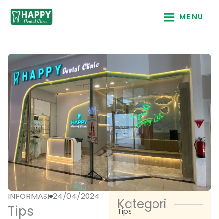
Lewati
MENU
ke
konten
INFORMASI
24/04/2024
Kategori
Tips
Tips