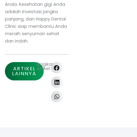
Anda. Kesehatan gigi Anda
adalah investasi jangka
panjang, dan Happy Dental
Clinic siap membantu Anda
meraih senyuman sehat
dan indah.
Bagikan
ARTIKEL
Artikel:
LAINNYA