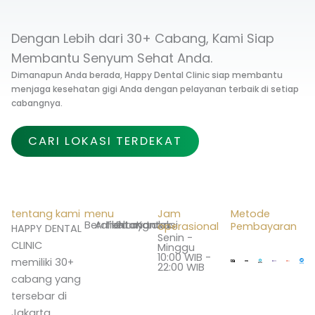
Dengan Lebih dari 30+ Cabang, Kami Siap
Membantu Senyum Sehat Anda.
Dimanapun Anda berada, Happy Dental Clinic siap membantu
menjaga kesehatan gigi Anda dengan pelayanan terbaik di setiap
cabangnya.
CARI LOKASI TERDEKAT
tentang kami
menu
Jam
Metode
Beranda
Artikel
Tentang
Promo
Layanan
Kontak
Lokasi
operasional
Pembayaran
HAPPY DENTAL
Senin -
CLINIC
Minggu
10:00 WIB -
memiliki 30+
22:00 WIB
cabang yang
tersebar di
Jakarta,