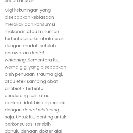
secara instan.
Gigi kekuningan yang
disebabkan kebiasaan
merokok dan konsumsi
makanan atau minuman
tertentu bisa kembali cerah
dengan mudah setelah
perawatan
dental
whitening
. Sementara itu,
warna gigi yang disebabkan
oleh penuaan, trauma gigi,
atau efek samping obat
antibiotik tertentu
cenderung sulit atau
bahkan tidak bisa diperbaiki
dengan
dental whitening
saja. Untuk itu, penting untuk
berkonsultasi terlebih
dahulu dengan dokter gigi.