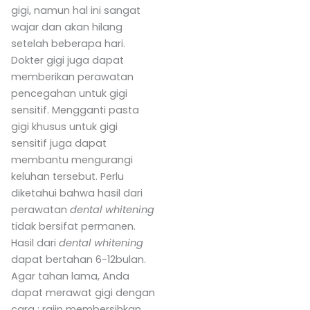
gigi, namun hal ini sangat
wajar dan akan hilang
setelah beberapa hari.
Dokter gigi juga dapat
memberikan perawatan
pencegahan untuk gigi
sensitif. Mengganti pasta
gigi khusus untuk gigi
sensitif juga dapat
membantu mengurangi
keluhan tersebut. Perlu
diketahui bahwa hasil dari
perawatan
dental whitening
tidak bersifat permanen.
Hasil dari
dental whitening
dapat bertahan 6-12bulan.
Agar tahan lama, Anda
dapat merawat gigi dengan
cara : rajin membersihkan