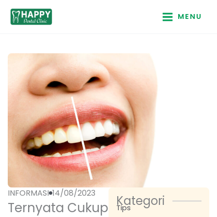
Lewati
MENU
ke
konten
INFORMASI
14/08/2023
Kategori
Ternyata Cukup
Tips