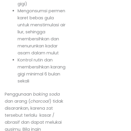
gigi)
Mengonsumsi permen
karet bebas gula
untuk menstimulasi air
liur, sehingga
membersihkan dan
menurunkan kadar
asam dalam mulut
Kontrol rutin dan
membersihkan karang
gigi minimal 6 bulan
sekali
Penggunaan
baking soda
dan arang (
charcoal
) tidak
disarankan, karena zat
tersebut terlalu kasar /
abrasif dan dapat melukai
gusimu. Bila ingin