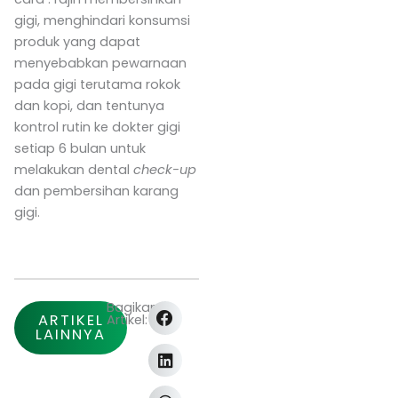
gigi, menghindari konsumsi
produk yang dapat
menyebabkan pewarnaan
pada gigi terutama rokok
dan kopi, dan tentunya
kontrol rutin ke dokter gigi
setiap 6 bulan untuk
melakukan dental
check-up
dan pembersihan karang
gigi.
Bagikan
ARTIKEL
Artikel:
LAINNYA