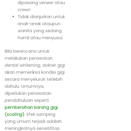
dipasang
veneer
atau
crown
Tidak dianjurkan untuk
anak-anak ataupun
wanita yang sedang
hamil atau menyusui.
Bila berencana untuk
melakukan perawatan
dental whitening
, dokter gigi
akan memeriksa kondisi gigi
secara menyeluruh terlebih
dahulu. Umumnya,
diperlukan perawatan
pendahuluan seperti
pembersihan karang gigi
(
scaling
)
. Efek samping
yang umum terjadi adalah
meningkatnya sensitifitas