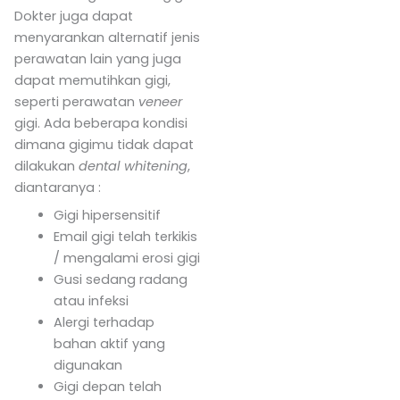
Dokter juga dapat
menyarankan alternatif jenis
perawatan lain yang juga
dapat memutihkan gigi,
seperti perawatan
veneer
gigi. Ada beberapa kondisi
dimana gigimu tidak dapat
dilakukan
dental whitening
,
diantaranya :
Gigi hipersensitif
Email gigi telah terkikis
/ mengalami erosi gigi
Gusi sedang radang
atau infeksi
Alergi terhadap
bahan aktif yang
digunakan
Gigi depan telah