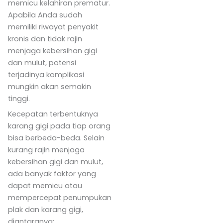
memicu kelahiran prematur.
Apabila Anda sudah
memiliki riwayat penyakit
kronis dan tidak rajin
menjaga kebersihan gigi
dan mulut, potensi
terjadinya komplikasi
mungkin akan semakin
tinggi.
Kecepatan terbentuknya
karang gigi pada tiap orang
bisa berbeda-beda. Selain
kurang rajin menjaga
kebersihan gigi dan mulut,
ada banyak faktor yang
dapat memicu atau
mempercepat penumpukan
plak dan karang gigi,
diantaranya: