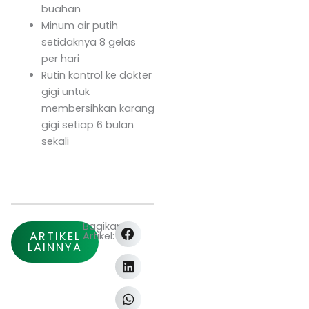
buahan
Minum air putih
setidaknya 8 gelas
per hari
Rutin kontrol ke dokter
gigi untuk
membersihkan karang
gigi setiap 6 bulan
sekali
Bagikan
ARTIKEL
Artikel:
LAINNYA