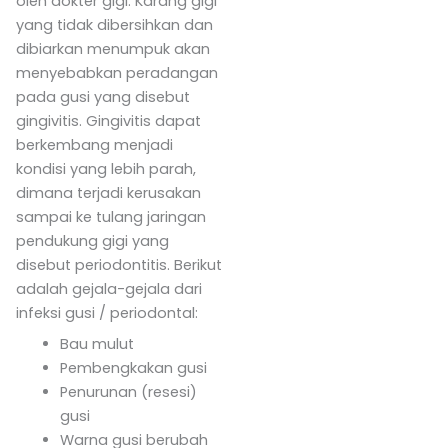
oleh dokter gigi. Karang gigi
yang tidak dibersihkan dan
dibiarkan menumpuk akan
menyebabkan peradangan
pada gusi yang disebut
gingivitis. Gingivitis dapat
berkembang menjadi
kondisi yang lebih parah,
dimana terjadi kerusakan
sampai ke tulang jaringan
pendukung gigi yang
disebut periodontitis. Berikut
adalah gejala-gejala dari
infeksi gusi / periodontal:
Bau mulut
Pembengkakan gusi
Penurunan (resesi)
gusi
Warna gusi berubah