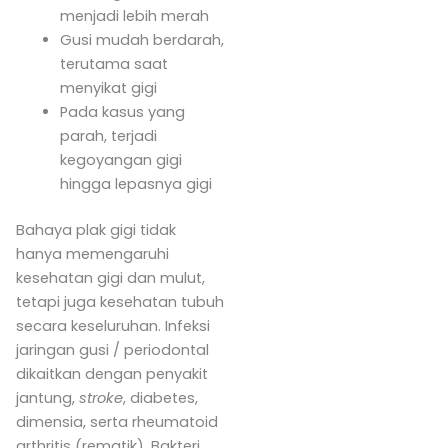
menjadi lebih merah
Gusi mudah berdarah,
terutama saat
menyikat gigi
Pada kasus yang
parah, terjadi
kegoyangan gigi
hingga lepasnya gigi
Bahaya plak gigi tidak
hanya memengaruhi
kesehatan gigi dan mulut,
tetapi juga kesehatan tubuh
secara keseluruhan. Infeksi
jaringan gusi / periodontal
dikaitkan dengan penyakit
jantung,
stroke
, diabetes,
dimensia, serta rheumatoid
arthritis (rematik). Bakteri