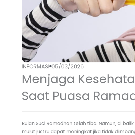
INFORMASI
05/03/2026
Menjaga Kesehatan
Saat Puasa Rama
Bulan Suci Ramadhan telah tiba. Namun, di balik
mulut justru dapat meningkat jika tidak diimb