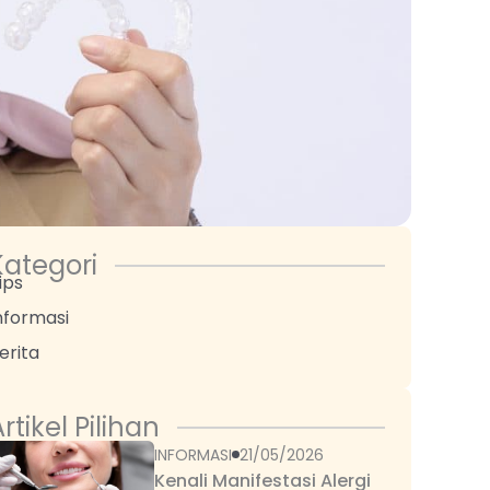
Kategori
ips
nformasi
erita
rtikel Pilihan
INFORMASI
21/05/2026
Kenali Manifestasi Alergi