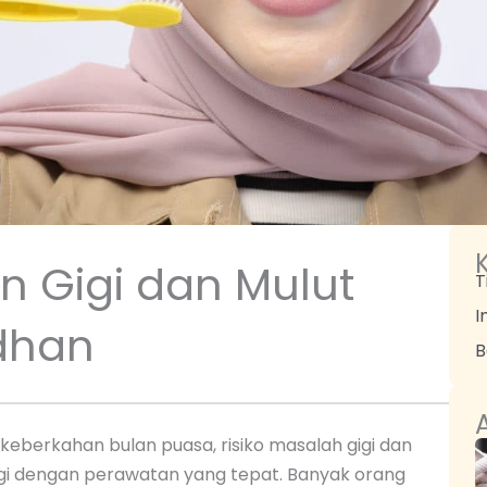
 Gigi dan Mulut
T
I
dhan
B
A
 keberkahan bulan puasa, risiko masalah gigi dan
angi dengan perawatan yang tepat. Banyak orang