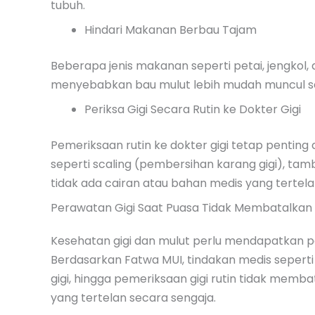
tubuh.
Hindari Makanan Berbau Tajam
Beberapa jenis makanan seperti petai, jengkol,
menyebabkan bau mulut lebih mudah muncul s
Periksa Gigi Secara Rutin ke Dokter Gigi
Pemeriksaan rutin ke dokter gigi tetap pentin
seperti scaling (pembersihan karang gigi), tam
tidak ada cairan atau bahan medis yang tertela
Perawatan Gigi Saat Puasa Tidak Membatalkan
Kesehatan gigi dan mulut perlu mendapatkan 
Berdasarkan Fatwa MUI, tindakan medis seperti
gigi, hingga pemeriksaan gigi rutin tidak memb
yang tertelan secara sengaja.