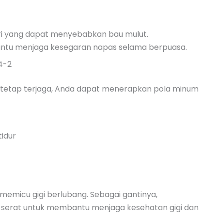
i yang dapat menyebabkan bau mulut.
antu menjaga kesegaran napas selama berpuasa.
4-2
iur tetap terjaga, Anda dapat menerapkan pola minum
tidur
emicu gigi berlubang. Sebagai gantinya,
 serat untuk membantu menjaga kesehatan gigi dan