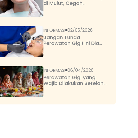
di Mulut, Cegah
Komplikasi Serius
INFORMASI
02/05/2026
Jangan Tunda
Perawatan Gigi! Ini Dia
Perawatan Gigi Dasar
yang Penting dan Umum
Dilakukan
INFORMASI
06/04/2026
Perawatan Gigi yang
Wajib Dilakukan Setelah
Lebaran