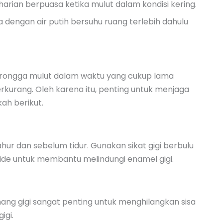
harian berpuasa ketika mulut dalam kondisi kering.
 dengan air putih bersuhu ruang terlebih dahulu
i rongga mulut dalam waktu yang cukup lama
rkurang. Oleh karena itu, penting untuk menjaga
ah berikut.
 sahur dan sebelum tidur. Gunakan sikat gigi berbulu
ide untuk membantu melindungi enamel gigi.
ng gigi sangat penting untuk menghilangkan sisa
igi.