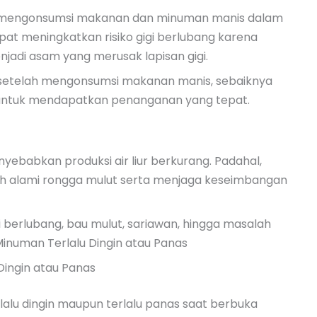
g mengonsumsi makanan dan minuman manis dalam
apat meningkatkan risiko gigi berlubang karena
jadi asam yang merusak lapisan gigi.
it setelah mengonsumsi makanan manis, sebaiknya
 untuk mendapatkan penanganan yang tepat.
ebabkan produksi air liur berkurang. Padahal,
sih alami rongga mulut serta menjaga keseimbangan
igi berlubang, bau mulut, sariawan, hingga masalah
inuman Terlalu Dingin atau Panas
ingin atau Panas
lu dingin maupun terlalu panas saat berbuka