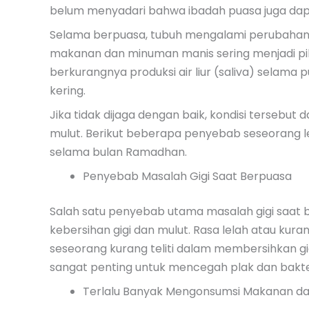
belum menyadari bahwa ibadah puasa juga dap
Selama berpuasa, tubuh mengalami perubahan 
makanan dan minuman manis sering menjadi pili
berkurangnya produksi air liur (saliva) selam
kering.
Jika tidak dijaga dengan baik, kondisi tersebut
mulut. Berikut beberapa penyebab seseorang l
selama bulan Ramadhan.
Penyebab Masalah Gigi Saat Berpuasa
Salah satu penyebab utama masalah gigi saat 
kebersihan gigi dan mulut. Rasa lelah atau kur
seseorang kurang teliti dalam membersihkan gig
sangat penting untuk mencegah plak dan bakt
Terlalu Banyak Mengonsumsi Makanan d