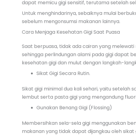
dapat memicu gigi sensitif, terutama setelah se
Untuk menghindarinya, sebaiknya mulai berbuka
sebelum mengonsumsi makanan lainnya.
Cara Menjaga Kesehatan Gigi Saat Puasa
Saat berpuasa, tidak ada cairan yang melewat
sehingga perlindungan alami pada gigi dapat be
kesehatan gigi dan mulut dengan langkah-langk
Sikat Gigi Secara Rutin.
Sikat gigi minimal dua kali sehari, yaitu setelah
lembut serta pasta gigi yang mengandung fluor
Gunakan Benang Gigi (Flossing)
Membersihkan sela-sela gigi menggunakan bena
makanan yang tidak dapat dijangkau oleh sikat g