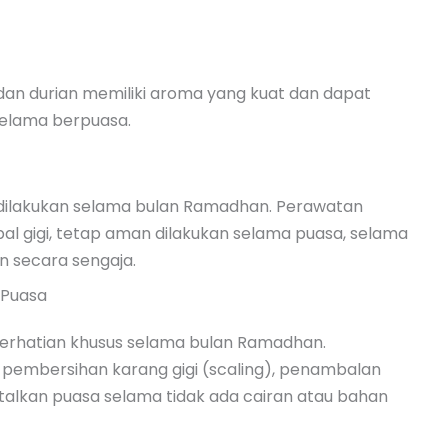
 dan durian memiliki aroma yang kuat dan dapat
elama berpuasa.
g dilakukan selama bulan Ramadhan. Perawatan
bal gigi, tetap aman dilakukan selama puasa, selama
n secara sengaja.
 Puasa
perhatian khusus selama bulan Ramadhan.
 pembersihan karang gigi (scaling), penambalan
atalkan puasa selama tidak ada cairan atau bahan