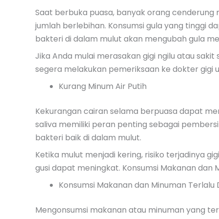
Saat berbuka puasa, banyak orang cenderun
jumlah berlebihan. Konsumsi gula yang tinggi d
bakteri di dalam mulut akan mengubah gula men
Jika Anda mulai merasakan gigi ngilu atau sak
segera melakukan pemeriksaan ke dokter gigi
Kurang Minum Air Putih
Kekurangan cairan selama berpuasa dapat meny
saliva memiliki peran penting sebagai pember
bakteri baik di dalam mulut.
Ketika mulut menjadi kering, risiko terjadinya g
gusi dapat meningkat. Konsumsi Makanan dan M
Konsumsi Makanan dan Minuman Terlalu D
Mengonsumsi makanan atau minuman yang terla