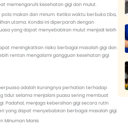
at memengaruhi kesehatan gigi dan mulut.
pola makan dan minum. Ketika waktu berbuka tiba,
han utama. Kondisi ini diperparah dengan
a puasa yang dapat menyebabkan mulut menjadi lebih
 dapat meningkatkan risiko berbagai masalah gigi dan
ebih rentan mengalami gangguan kesehatan gigi
berpuasa adalah kurangnya perhatian terhadap
ang tidur selama menjalani puasa sering membuat
i. Padahal, menjaga kebersihan gigi secara rutin
eri yang dapat menyebabkan berbagai masalah gigi.
an Minuman Manis