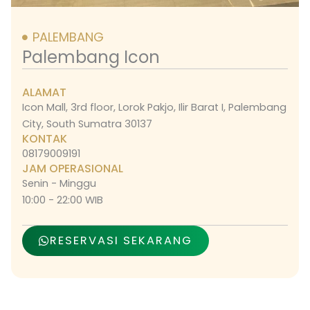
PALEMBANG
Palembang Icon
ALAMAT
Icon Mall, 3rd floor, Lorok Pakjo, Ilir Barat I, Palembang
City, South Sumatra 30137
KONTAK
08179009191
JAM OPERASIONAL
Senin - Minggu
10:00 - 22:00 WIB
RESERVASI SEKARANG