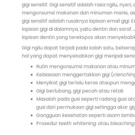
gigi sensitif. Gigi sensitif adalah rasa ngilu, nye
mengonsumsi makanan dan minuman manis, asa
gigi sensitif adalah rusaknya lapisan email gigi. 
lapisan gigi di dalamnya, yaitu dentin dan saraf
lapisan dentin yang terekspos akan menyeba
Gigi ngilu dapat terjadi pada salah satu, beber
hal yang dapat menyebabkan gigi menjadi sensit
Rutin mengonsumsi makanan atau minum
Kebiasaan menggertakkan gigi (
clenchin
Menyikat gigi terlalu keras ataupun meng
Gigi berlubang, gigi pecah atau retak
Masalah pada gusi seperti radang gusi ata
gusi dari permukaan gigi sehingga akar gi
Gangguan kesehatan seperti asam lamb
Prosedur
teeth whitening
atau
bleaching