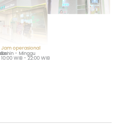
Jam operasional
ak
kasi
Senin - Minggu
10:00 WIB - 22:00 WIB