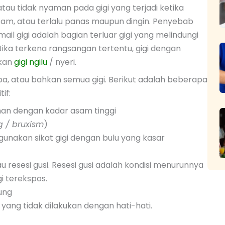
ri, atau tidak nyaman pada gigi yang terjadi ketika
m, atau terlalu panas maupun dingin. Penyebab
Email gigi adalah bagian terluar gigi yang melindungi
. Jika terkena rangsangan tertentu, gigi dengan
bkan
gigi ngilu
/ nyeri.
apa, atau bahkan semua gigi. Berikut adalah beberapa
if:
an dengan kadar asam tinggi
g / bruxism
)
gunakan sikat gigi dengan bulu yang kasar
u resesi gusi. Resesi gusi adalah kondisi menurunnya
gi terekspos.
ung
yang tidak dilakukan dengan hati-hati.