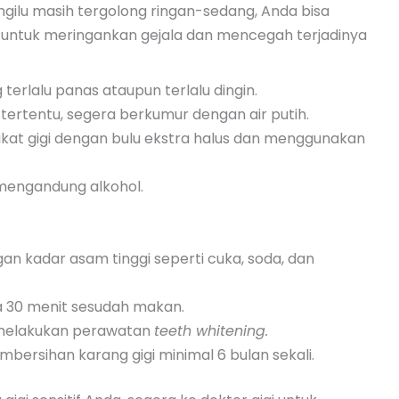
s ngilu masih tergolong ringan-sedang, Anda bisa
 untuk meringankan gejala dan mencegah terjadinya
rlalu panas ataupun terlalu dingin.
rtentu, segera berkumur dengan air putih.
 sikat gigi dengan bulu ekstra halus dan menggunakan
engandung alkohol.
 kadar asam tinggi seperti cuka, soda, dan
ya 30 menit sesudah makan.
n melakukan perawatan
teeth whitening.
bersihan karang gigi minimal 6 bulan sekali.