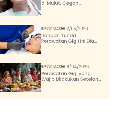
di Mulut, Cegah
Komplikasi Serius
INFORMASI
02/05/2026
Jangan Tunda
Perawatan Gigi! Ini Dia
Perawatan Gigi Dasar
yang Penting dan Umum
Dilakukan
INFORMASI
06/04/2026
Perawatan Gigi yang
Wajib Dilakukan Setelah
Lebaran