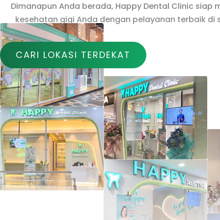
Dimanapun Anda berada, Happy Dental Clinic sia
kesehatan gigi Anda dengan pelayanan terbaik di 
CARI LOKASI TERDEKAT