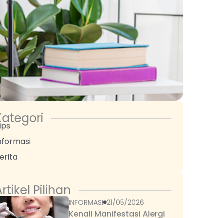
Kategori
ips
nformasi
erita
rtikel Pilihan
INFORMASI
21/05/2026
Kenali Manifestasi Alergi