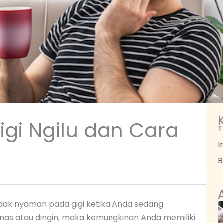
igi Ngilu dan Cara
T
I
B
A
tidak nyaman pada gigi ketika Anda sedang
s atau dingin, maka kemungkinan Anda memiliki