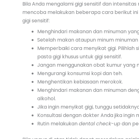
Bila Anda mengalami gigi sensitif dan intensita
mencoba melakukan beberapa cara berikut ini
gigi sensitif:
Menghindari makanan dan minuman yang te
Setelah makan ataupun minum minuman te
Memperbaiki cara menyikat gigi. Pilihlah
pasta gigi khusus untuk gigi sensitif.
Jangan menggunakan obat kumur yang m
Mengurangi konsumsi kopi dan teh.
Menghentikan kebiasaan merokok.
Menghindari makanan dan minuman dengan
alkohol.
Jika ingin menyikat gigi, tunggu setidakn
Konsultasi dengan dokter Anda jika ingi
Rutin melakukan
dental
check-up
dan pem