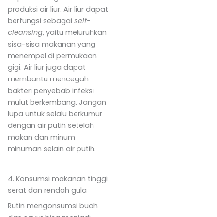
produksi air liur. Air liur dapat
berfungsi sebagai
self-
cleansing
, yaitu meluruhkan
sisa-sisa makanan yang
menempel di permukaan
gigi. Air liur juga dapat
membantu mencegah
bakteri penyebab infeksi
mulut berkembang. Jangan
lupa untuk selalu berkumur
dengan air putih setelah
makan dan minum
minuman selain air putih.
4. Konsumsi makanan tinggi
serat dan rendah gula
Rutin mengonsumsi buah