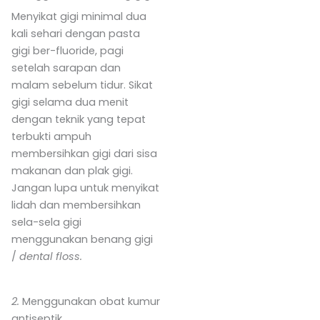
Menyikat gigi minimal dua
kali sehari dengan pasta
gigi ber-fluoride, pagi
setelah sarapan dan
malam sebelum tidur. Sikat
gigi selama dua menit
dengan teknik yang tepat
terbukti ampuh
membersihkan gigi dari sisa
makanan dan plak gigi.
Jangan lupa untuk menyikat
lidah dan membersihkan
sela-sela gigi
menggunakan benang gigi
/
dental floss.
2.
Menggunakan obat kumur
antiseptik