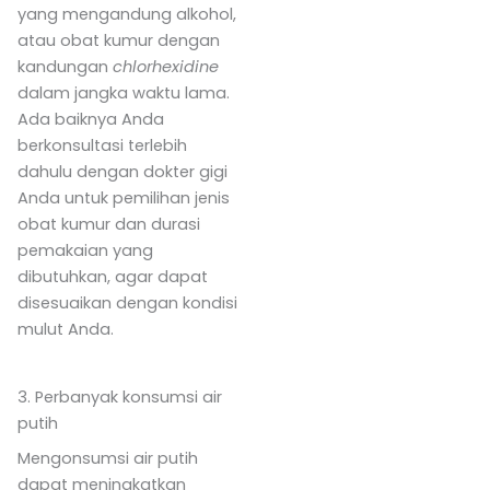
yang mengandung alkohol,
atau obat kumur dengan
kandungan
chlorhexidine
dalam jangka waktu lama.
Ada baiknya Anda
berkonsultasi terlebih
dahulu dengan dokter gigi
Anda untuk pemilihan jenis
obat kumur dan durasi
pemakaian yang
dibutuhkan, agar dapat
disesuaikan dengan kondisi
mulut Anda.
3. Perbanyak konsumsi air
putih
Mengonsumsi air putih
dapat meningkatkan