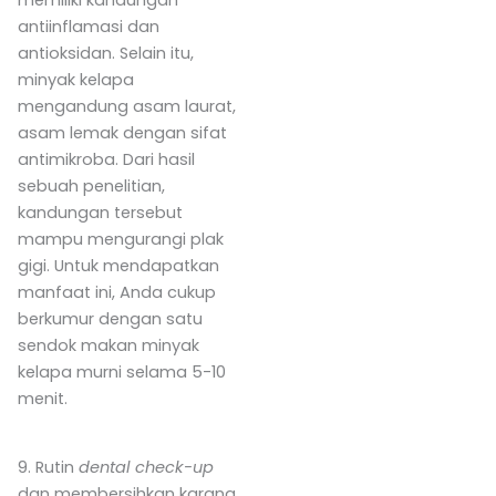
antiinflamasi dan
antioksidan. Selain itu,
minyak kelapa
mengandung asam laurat,
asam lemak dengan sifat
antimikroba. Dari hasil
sebuah penelitian,
kandungan tersebut
mampu mengurangi plak
gigi. Untuk mendapatkan
manfaat ini, Anda cukup
berkumur dengan satu
sendok makan minyak
kelapa murni selama 5-10
menit.
9. Rutin
dental check-up
dan membersihkan karang