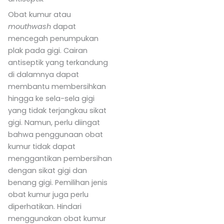
Obat kumur atau
mouthwash
dapat
mencegah penumpukan
plak pada gigi. Cairan
antiseptik yang terkandung
di dalamnya dapat
membantu membersihkan
hingga ke sela-sela gigi
yang tidak terjangkau sikat
gigi. Namun, perlu diingat
bahwa penggunaan obat
kumur tidak dapat
menggantikan pembersihan
dengan sikat gigi dan
benang gigi. Pemilihan jenis
obat kumur juga perlu
diperhatikan. Hindari
menggunakan obat kumur